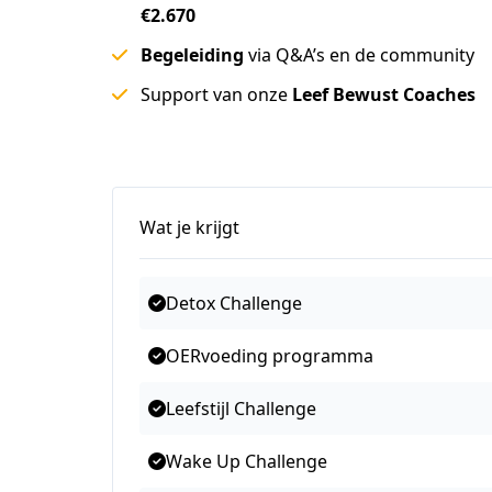
€2.670
Begeleiding
via Q&A’s en de community
Support van onze
Leef Bewust Coaches
Wat je krijgt
Detox Challenge
OERvoeding programma
Leefstijl Challenge
Wake Up Challenge