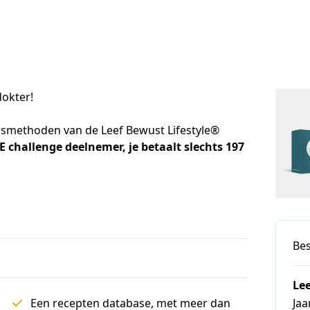
dokter!
dsmethoden van de Leef Bewust Lifestyle®
 challenge deelnemer, je betaalt slechts 197 
Bes
Lee
Een recepten database, met meer dan
Jaa