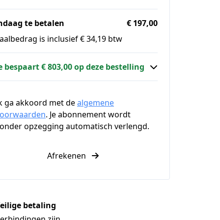
ndaag te betalen
€ 197,00
aalbedrag is inclusief € 34,19 btw
e bespaart € 803,00 op deze bestelling
k ga akkoord met de
algemene
voorwaarden
. Je abonnement wordt
onder opzegging automatisch verlengd.
Afrekenen
eilige betaling
erbindingen zijn