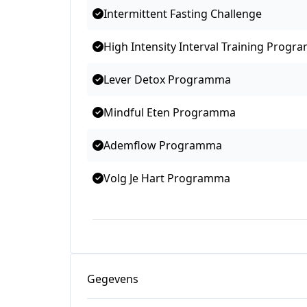
Intermittent Fasting Challenge
High Intensity Interval Training Prog
Lever Detox Programma
Mindful Eten Programma
Ademflow Programma
Volg Je Hart Programma
Gegevens