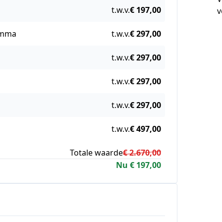
t.w.v.
€ 197,00
v
ramma
t.w.v.
€ 297,00
t.w.v.
€ 297,00
t.w.v.
€ 297,00
t.w.v.
€ 297,00
t.w.v.
€ 497,00
Totale waarde
€ 2.670,00
Nu € 197,00