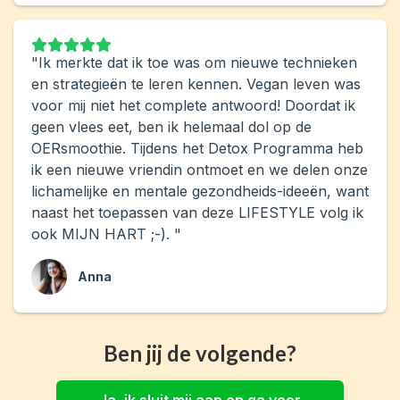
"Ik merkte dat ik toe was om nieuwe technieken
en strategieën te leren kennen. Vegan leven was
voor mij niet het complete antwoord! Doordat ik
geen vlees eet, ben ik helemaal dol op de
OERsmoothie. Tijdens het Detox Programma heb
ik een nieuwe vriendin ontmoet en we delen onze
lichamelijke en mentale gezondheids-ideeën, want
naast het toepassen van deze LIFESTYLE volg ik
ook MIJN HART ;-). "
Anna
Ben jij de volgende?
Ja, ik sluit mij aan en ga voor