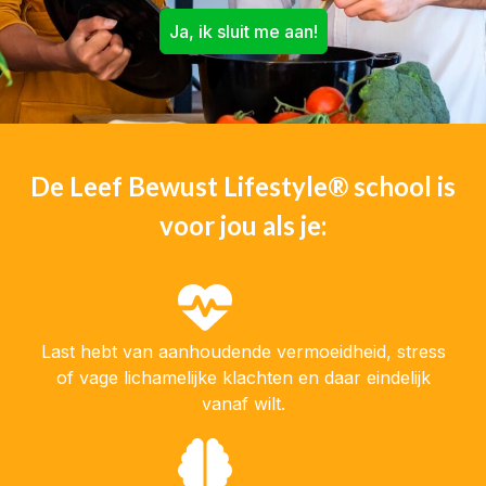
Ja, ik sluit me aan!
De Leef Bewust Lifestyle® school is
voor jou als je:
Last hebt van aanhoudende vermoeidheid, stress
of vage lichamelijke klachten en daar eindelijk
vanaf wilt.