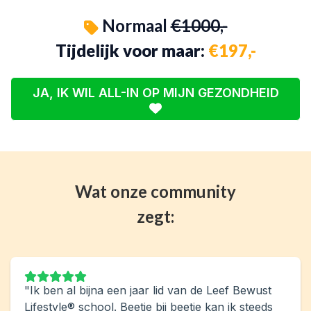
Normaal
€1000,-
Tijdelijk voor maar:
€197,-
JA, IK WIL ALL-IN OP MIJN GEZONDHEID
Wat onze community
zegt:
"Ik ben al bijna een jaar lid van de Leef Bewust
Lifestyle® school. Beetje bij beetje kan ik steeds