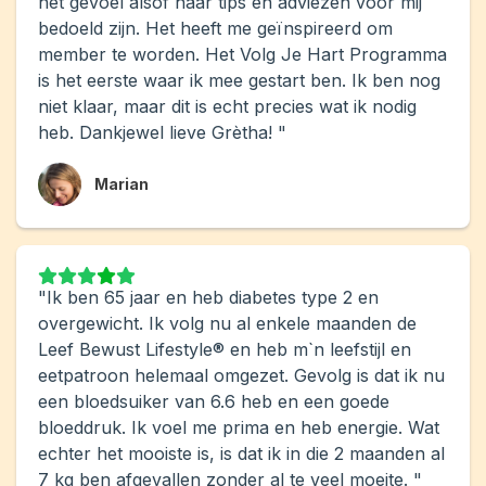
het gevoel alsof haar tips en adviezen voor mij
bedoeld zijn. Het heeft me geïnspireerd om
member te worden. Het Volg Je Hart Programma
is het eerste waar ik mee gestart ben. Ik ben nog
niet klaar, maar dit is echt precies wat ik nodig
heb. Dankjewel lieve Grètha! "
Marian
"Ik ben 65 jaar en heb diabetes type 2 en
overgewicht. Ik volg nu al enkele maanden de
Leef Bewust Lifestyle® en heb m`n leefstijl en
eetpatroon helemaal omgezet. Gevolg is dat ik nu
een bloedsuiker van 6.6 heb en een goede
bloeddruk. Ik voel me prima en heb energie. Wat
echter het mooiste is, is dat ik in die 2 maanden al
7 kg ben afgevallen zonder al te veel moeite. "