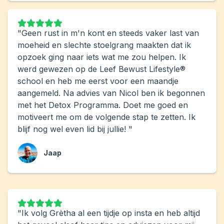
"Geen rust in m'n kont en steeds vaker last van
moeheid en slechte stoelgrang maakten dat ik
opzoek ging naar iets wat me zou helpen. Ik
werd gewezen op de Leef Bewust Lifestyle®
school en heb me eerst voor een maandje
aangemeld. Na advies van Nicol ben ik begonnen
met het Detox Programma. Doet me goed en
motiveert me om de volgende stap te zetten. Ik
blijf nog wel even lid bij jullie! "
Jaap
"Ik volg Grètha al een tijdje op insta en heb altijd