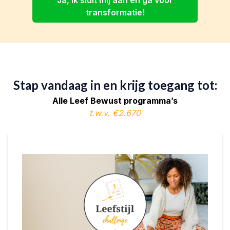
transformatie!
Stap vandaag in en krijg toegang tot:
Alle Leef Bewust programma’s
t.w.v. €2.670