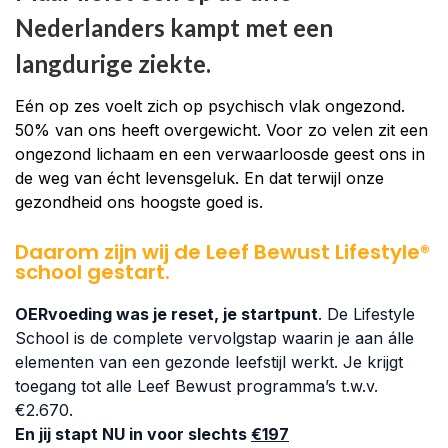
Nederlanders kampt met een
langdurige ziekte.
Eén op zes voelt zich op psychisch vlak ongezond.
50% van ons heeft overgewicht. Voor zo velen zit een
ongezond lichaam en een verwaarloosde geest ons in
de weg van écht levensgeluk. En dat terwijl onze
gezondheid ons hoogste goed is.
Daarom zijn wij de Leef Bewust Lifestyle®
school gestart.
OERvoeding was je reset, je startpunt
. De Lifestyle
School is de complete vervolgstap waarin je aan álle
elementen van een gezonde leefstijl werkt. Je krijgt
toegang tot alle Leef Bewust programma’s t.w.v.
€2.670.
En jij stapt NU in voor slechts
€197