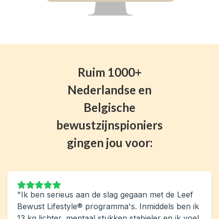
Ruim 1000+
Nederlandse en
Belgische
bewustzijnspioniers
gingen jou voor:
"Ik ben serieus aan de slag gegaan met de Leef
Bewust Lifestyle® programma's. Inmiddels ben ik
13 kg lichter, mentaal stukken stabieler en ik voel