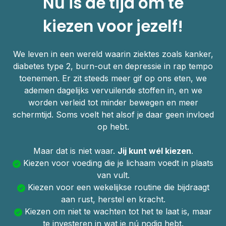
Nu is de tijd om te
kiezen voor jezelf!
We leven in een wereld waarin ziektes zoals kanker,
diabetes type 2, burn-out en depressie in rap tempo
toenemen. Er zit steeds meer gif op ons eten, we
ademen dagelijks vervuilende stoffen in, en we
worden verleid tot minder bewegen en meer
schermtijd. Soms voelt het alsof je daar geen invloed
op hebt.
Maar dat is niet waar.
Jij kunt wél kiezen
.
Kiezen voor voeding die je lichaam voedt in plaats
van vult.
Kiezen voor een wekelijkse routine die bijdraagt
aan rust, herstel en kracht.
Kiezen om niet te wachten tot het te laat is, maar
te investeren in wat je nú nodig hebt.