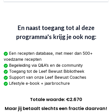
En naast toegang tot al deze
programma's krijg je ook nog:
Een recepten database, met meer dan 500+
voedzame recepten
Begeleiding via Q&A’s en de community
Toegang tot de Leef Bewust Bibliotheek
Support van onze Leef Bewust Coaches
Lifestyle e-book + jaarbrochure
Totale waarde: €2.670
Maar jij betaalt slechts een fractie daarvan!